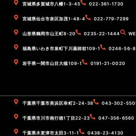
宮城県多賀城市八幡1-3-45
022-361-1730
宮城県仙台市泉区加茂1-48-4
022-779-7299
山形県鶴岡市山王町8-20
0235-22-1444
W
福島県いわき市泉町下川薬師前109-1
0246-56-
岩手県一関市山目大槻109-1
0191-21-0020
千葉県千葉市美浜区幸町2-24-38
043-302-550
千葉県市川市南行徳1丁目22-23
047-356-6560
千葉県木更津市太田3-11-1
0438-23-4130