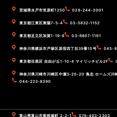
茨城県水戸市笠原町1250
029-244-2001
東京都江東区東陽7-5-4
03-5632-1152
東京都足立区加賀1-19-6
03-6807-1191
神奈川県横浜市戸塚区原宿四丁目39番10号
045-8
東京都目黒区 自由が丘1-10-4 マイリッチビル2F
神奈川県川崎市川崎区中瀬3-20-20 島忠 ホームズ川崎
044-223-8390
富山県富山市新根塚町 2-2-1
076-493-2303