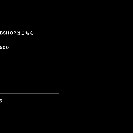
EBSHOPはこちら
8500
5